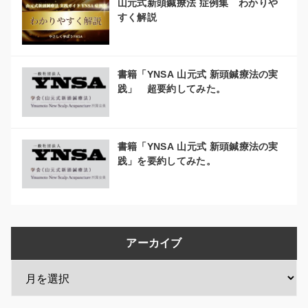
山元式新頭鍼療法 症例集 わかりや
すく解説
書籍「YNSA 山元式 新頭鍼療法の実
践」 超要約してみた。
書籍「YNSA 山元式 新頭鍼療法の実
践」を要約してみた。
アーカイブ