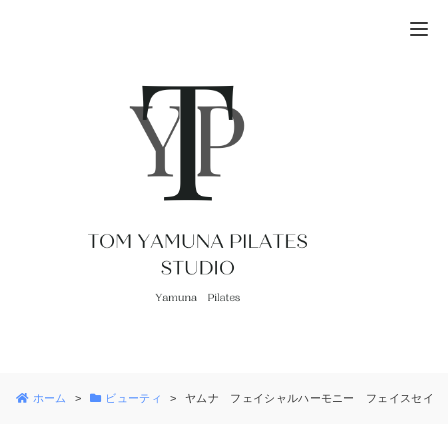
ホーム
ビューティ
ヤムナ フェイシャルハーモニー フェイスセイバ