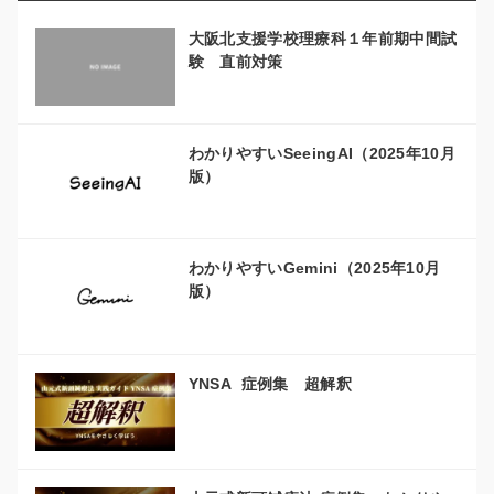
リ
大阪北支援学校理療科１年前期中間試
ー
験 直前対策
わかりやすいSeeingAI（2025年10月
版）
わかりやすいGemini（2025年10月
版）
YNSA 症例集 超解釈