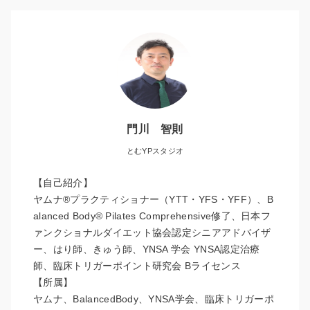
門川 智則
とむYPスタジオ
【自己紹介】
ヤムナ®︎プラクティショナー（YTT・YFS・YFF）、B
alanced Body® Pilates Comprehensive修了、日本フ
ァンクショナルダイエット協会認定シニアアドバイザ
ー、はり師、きゅう師、YNSA 学会 YNSA認定治療
師、臨床トリガーポイント研究会 Bライセンス
【所属】
ヤムナ、BalancedBody、YNSA学会、臨床トリガーポ