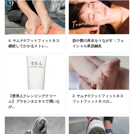
4. ヤムナ®︎フットフィットネス
肌や髪の再生をうながす：フェ
継続してかかるストレ...
イシャル美肌鍼灸
【雪美人クレンジングクリー
2. ヤムナ®︎フットフィットネス
ム】プラセンタエキスで潤いな
フットフィットネスの...
が...