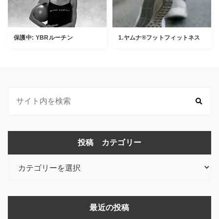
保護中: YBRルーチン
1.ヤムナ®︎フットフィットネス
投稿 カテゴリー
投
稿
カ
テ
最近の投稿
ゴ