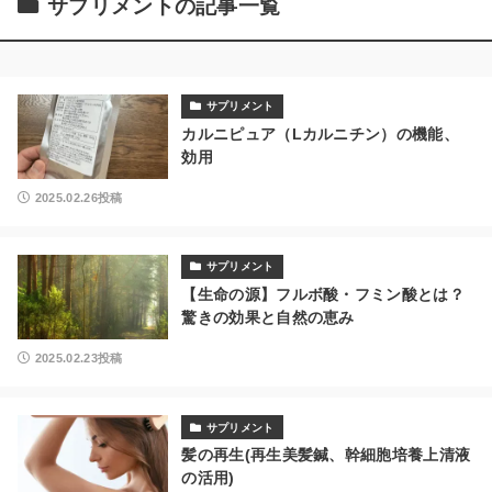
サプリメントの記事一覧
サプリメント
カルニピュア（Lカルニチン）の機能、
効用
2025.02.26投稿
サプリメント
【生命の源】フルボ酸・フミン酸とは？
驚きの効果と自然の恵み
2025.02.23投稿
サプリメント
髪の再生(再生美髪鍼、幹細胞培養上清液
の活用)