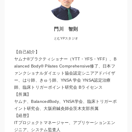
門川 智則
とむYPスタジオ
【自己紹介】
ヤムナ®︎プラクティショナー（YTT・YFS・YFF）、B
alanced Body® Pilates Comprehensive修了、日本フ
ァンクショナルダイエット協会認定シニアアドバイザ
ー、はり師、きゅう師、YNSA 学会 YNSA認定治療
師、臨床トリガーポイント研究会 Bライセンス
【所属】
ヤムナ、BalancedBody、YNSA学会、臨床トリガーポ
イント研究会、大阪府鍼灸師会茨木支部所属
【経歴】
ITプロジェクトマネージャー、アプリケーションエン
ジニア、システム監査人