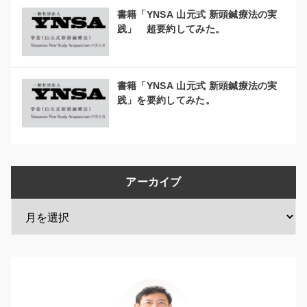
書籍「YNSA 山元式 新頭鍼療法の実
践」 超要約してみた。
書籍「YNSA 山元式 新頭鍼療法の実
践」を要約してみた。
アーカイブ