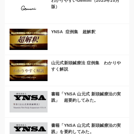
わかりやすいGemini（2025年10月
版）
YNSA 症例集 超解釈
山元式新頭鍼療法 症例集 わかりや
すく解説
書籍「YNSA 山元式 新頭鍼療法の実
践」 超要約してみた。
書籍「YNSA 山元式 新頭鍼療法の実
践」を要約してみた。