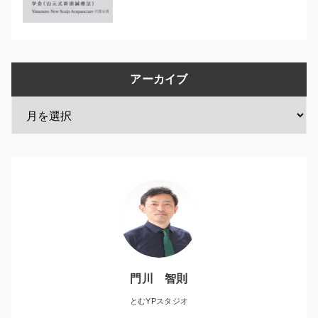
アーカイブ
門川 智則
とむYPスタジオ