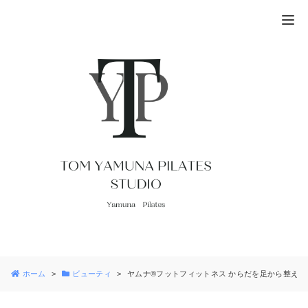
ホーム
ビューティ
ヤムナ®︎フットフィットネス からだを足から整える@YA