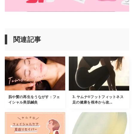
関連記事
肌や髪の再生をうながす：フェ
3. ヤムナ®︎フットフィットネス
イシャル美肌鍼灸
足の健康を根本から改...