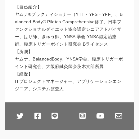
【自己紹介】
ヤムナ®︎プラクティショナー（YTT・YFS・YFF）、B
alanced Body® Pilates Comprehensive修了、日本フ
ァンクショナルダイエット協会認定シニアアドバイザ
ー、はり師、きゅう師、YNSA 学会 YNSA認定治療
師、臨床トリガーポイント研究会 Bライセンス
【所属】
ヤムナ、BalancedBody、YNSA学会、臨床トリガーポ
イント研究会、大阪府鍼灸師会茨木支部所属
【経歴】
ITプロジェクトマネージャー、アプリケーションエン
ジニア、システム監査人