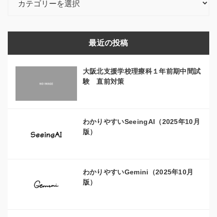
稿
カ
テ
最近の投稿
ゴ
リ
大阪北支援学校理療科１年前期中間試
ー
験 直前対策
わかりやすいSeeingAI（2025年10月
版）
わかりやすいGemini（2025年10月
版）