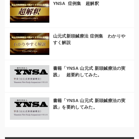
YNSA 症例集 超解釈
山元式新頭鍼療法 症例集 わかりや
すく解説
書籍「YNSA 山元式 新頭鍼療法の実
践」 超要約してみた。
書籍「YNSA 山元式 新頭鍼療法の実
践」を要約してみた。