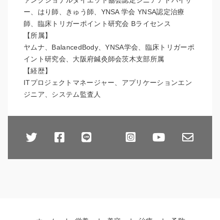
ー、はり師、きゅう師、YNSA 学会 YNSA認定治療
師、臨床トリガーポイント研究会 Bライセンス
【所属】
ヤムナ、BalancedBody、YNSA学会、臨床トリガーポ
イント研究会、大阪府鍼灸師会茨木支部所属
【経歴】
ITプロジェクトマネージャー、アプリケーションエン
ジニア、システム監査人