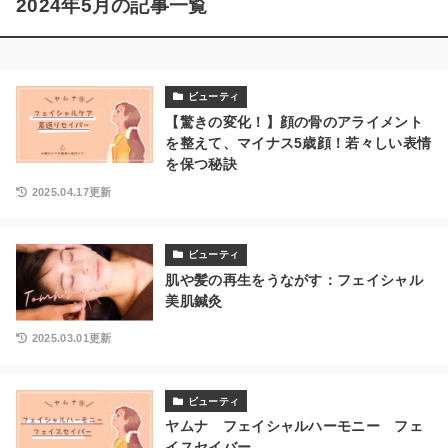
2024年5月の記事一覧
ビューティ
【驚きの変化！】顔の骨のアライメント
を整えて、マイナス5歳顔！若々しい表情
を保つ秘訣
2025.04.17更新
ビューティ
肌や髪の再生をうながす：フェイシャル
美肌鍼灸
2025.03.01更新
ビューティ
ヤムナ フェイシャルハーモニー フェ
イスセイバー